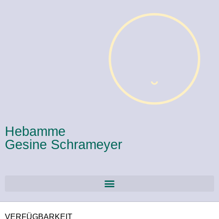
Hebamme
Gesine Schrameyer
VERFÜGBARKEIT