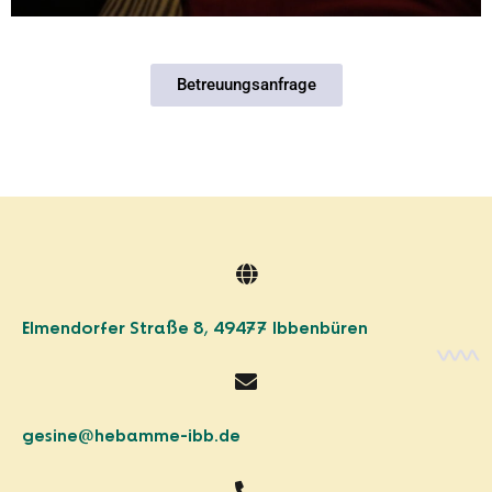
Betreuungsanfrage
Elmendorfer Straße 8, 49477 Ibbenbüren
gesine@hebamme-ibb.de